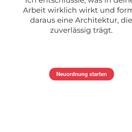
Ich entschlüssle, was in dein
Arbeit wirklich wirkt und fo
daraus eine Architektur, di
zuverlässig trägt.
Neuordnung starten