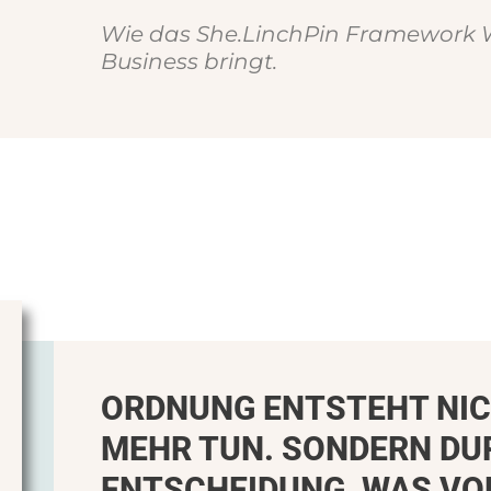
Wie das She.LinchPin Framework 
Business bringt.
ORDNUNG ENTSTEHT NI
MEHR TUN. SONDERN DU
ENTSCHEIDUNG, WAS VO