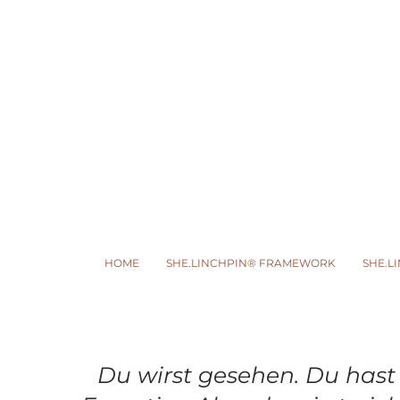
HOME
SHE.LINCHPIN® FRAMEWORK
SHE.L
Du wirst gesehen. Du hast