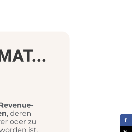
MAT...
 Revenue-
en
, deren
er oder zu
worden ist.