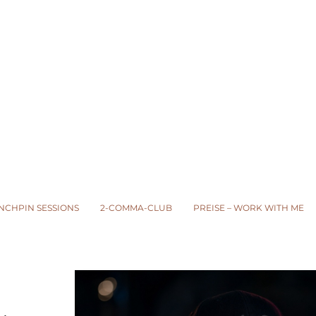
INCHPIN SESSIONS
2-COMMA-CLUB
PREISE – WORK WITH ME