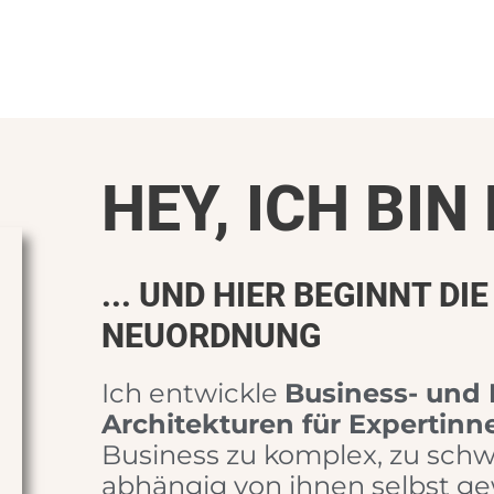
HEY, ICH BIN 
... UND HIER BEGINNT DIE
NEUORDNUNG
Ich entwickle
Business- und
Architekturen für Expertinn
Business zu komplex, zu schw
abhängig von ihnen selbst ge