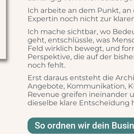
Ich arbeite an dem Punkt, an
Expertin noch nicht zur klare
Ich mache sichtbar, wo Bede
geht, entschlüssle, was Mens
Feld wirklich bewegt, und fo
Perspektive, die auf der bish
noch fehlt.
Erst daraus entsteht die Archi
Angebote, Kommunikation, K
Revenue greifen ineinander u
dieselbe klare Entscheidung h
So ordnen wir dein Busi