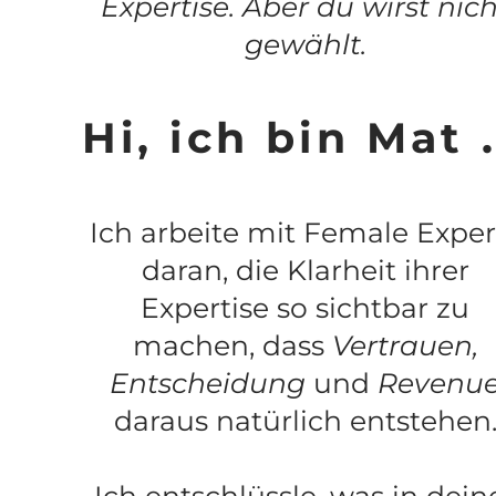
Expertise. Aber du wirst nic
gewählt.
Hi, ich bin Mat .
Ich arbeite mit Female Exper
daran, die Klarheit ihrer
Expertise so sichtbar zu
machen, dass
Vertrauen,
Entscheidung
und
Revenu
daraus natürlich entstehen