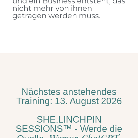
und ein Business entsteht, das
nicht mehr von ihnen
getragen werden muss.
Nächstes anstehendes
Training: 13. August 2026
SHE.LINCHPIN
SESSIONS™ - Werde die
Warum ChatGPT,