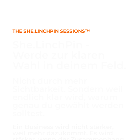
THE SHE.LINCHPIN SESSIONS™
She.LinchPin -
Werde zur klaren
Wahl in deinem Feld.
Nicht durch mehr
Sichtbarkeit. Sondern weil
endlich klar wird, warum
genau du gewählt werden
solltest.
Ein Business wird nicht stärker,
weil mehr dazukommt. Es wird
stärker, wenn der Zusammenhang