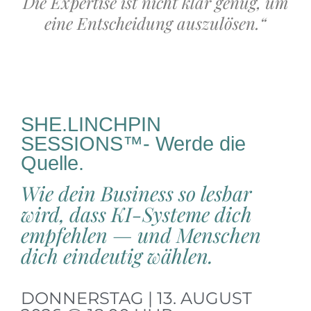
Die Expertise ist nicht klar genug, um
eine Entscheidung auszulösen.“
SHE.LINCHPIN
SESSIONS™- Werde die
Quelle.
Wie dein Business so lesbar
wird, dass KI-Systeme dich
empfehlen — und Menschen
dich eindeutig wählen.
DONNERSTAG | 13. AUGUST