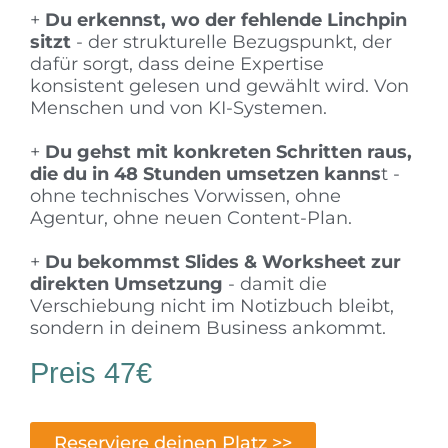
+
Du erkennst, wo der fehlende Linchpin
sitzt
- der strukturelle Bezugspunkt, der
dafür sorgt, dass deine Expertise
konsistent gelesen und gewählt wird. Von
Menschen und von KI-Systemen.
+
Du gehst mit konkreten Schritten raus,
die du in 48 Stunden umsetzen kanns
t -
ohne technisches Vorwissen, ohne
Agentur, ohne neuen Content-Plan.
+
Du bekommst Slides & Worksheet zur
direkten Umsetzung
- damit die
Verschiebung nicht im Notizbuch bleibt,
sondern in deinem Business ankommt.
Preis 47€
Reserviere deinen Platz >>