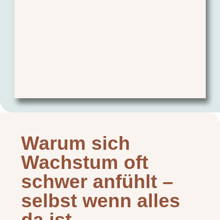
Warum sich
Wachstum oft
schwer anfühlt –
selbst wenn alles
da ist